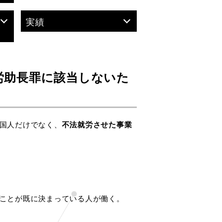
実績
労助長罪に該当しないた
国人だけでなく、
不法就労させた事業
ことが既に決まっている人が働く。