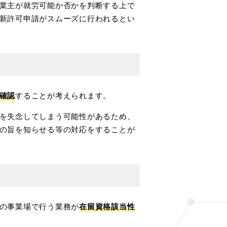
業主が就労可能か否かを判断する上で
新許可申請がスムーズに行われるとい
確認
することが考えられます。
を失念してしまう可能性があるため、
の旨を知らせる等の対応をすることが
の事業場で行う業務が
在留資格該当性