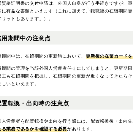
労資格証明書の交付申請は、外国人自身が行う手続きですが、事
常に有益な書類といえます（これに加えて、転職後の在留期間更
メリットもあります。）。
雇用期間中の注意点
用期間中は、在留期間の更新時において、
更新後の在留カードを
留期間の管理を当該外国人労働者任せにしてしまうと、更新期限
業主も在留期間を把握し、在留期間の更新が近くなってきたらそ
ましいといえます。
配置転換・出向時の注意点
国人労働者を配置転換や出向を行う際には、配置転換後・出向先
ある業務であるかを確認する必要
があります。