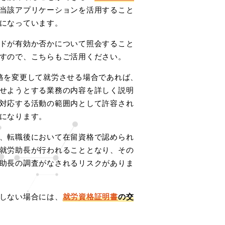
当該アプリケーションを活用すること
になっています。
ドが有効か否かについて照会すること
すので、こちらもご活用ください。
格を変更して就労させる場合であれば、
せようとする業務の内容を詳しく説明
対応する活動の範囲内として許容され
になります。
、転職後において在留資格で認められ
就労助長が行われることとなり、その
助長の調査がなされるリスクがありま
しない場合には、
就労資格証明書
の交