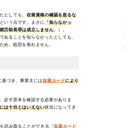
たとしても、
在留資格の確認を怠るな
という点です。まさに
「知らなかっ
就労助長罪は成立しません
。）。
であることを知らなかったとしても、
ため、処罰を免れません。
に基づき、事業主には
在留カード
により
、必ず原本を確認する必要がありま
には十分とはいえない
状況になってき
報を読み取ることができる「
在留カード