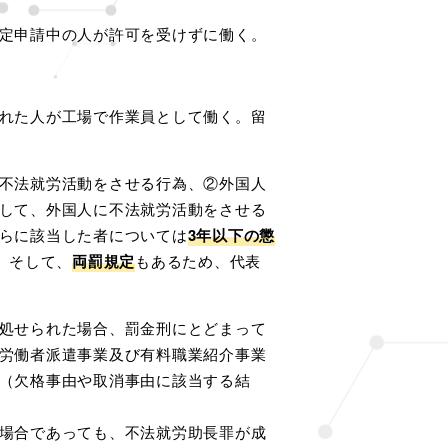
定申請中の人が許可を受けずに働く。
れた人が工場で作業員として働く。留
不法就労活動をさせる行為、②外国人
して、外国人に不法就労活動をさせる
らに該当した者については
3年以下の懲
。そして、
両罰規定
もあるため、代表
処せられた場合、罰金刑にとどまって
労働者派遣事業及び有料職業紹介事業
（欠格事由や取消事由に該当する結
場合であっても、不法就労助長罪が成